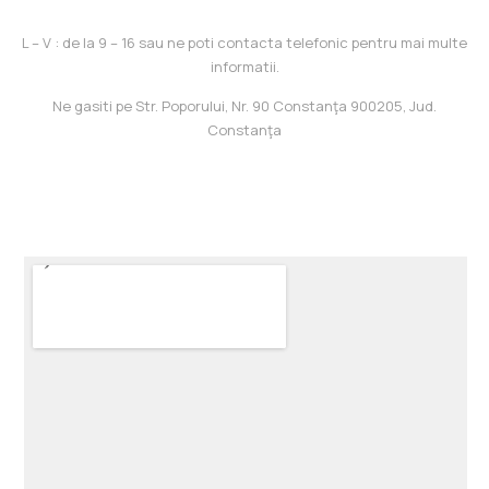
L – V : de la 9 – 16 sau ne poti contacta telefonic pentru mai multe
informatii.
Ne gasiti pe Str. Poporului, Nr. 90 Constanţa 900205, Jud.
Constanţa