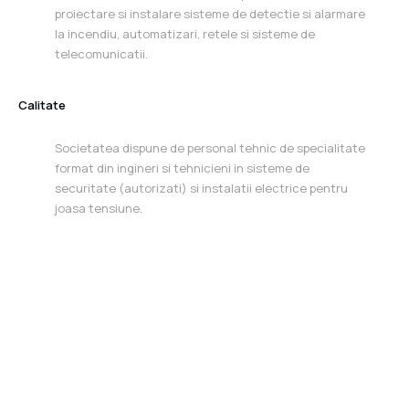
proiectare si instalare sisteme de detectie si alarmare
la incendiu, automatizari, retele si sisteme de
telecomunicatii.
Calitate
Societatea dispune de personal tehnic de specialitate
format din ingineri si tehnicieni in sisteme de
securitate (autorizati) si instalatii electrice pentru
joasa tensiune.