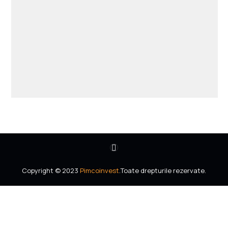
Copyright © 2023
Pimcoinvest
.Toate drepturile rezervate.